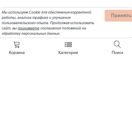
Мы используем Cookie для обеспечения корректной
Принять
работы, анализа трафика и улучшения
пользовательского опыта.
Продолжая использовать
сайт, вы
принимаете
соглашение положений на
обработку персональных данных.
Корзина
Категории
Поиск
Контакты
+7 (932) 200-57-99
Почта для заявок:
Detalbt@mail.ru