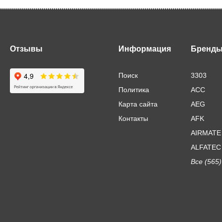
Отзывы
Информация
Бренд
Поиск
3303
Политика
ACC
Карта сайта
AEG
Контакты
AFK
AIRMATE
ALFATEC
Все (565)