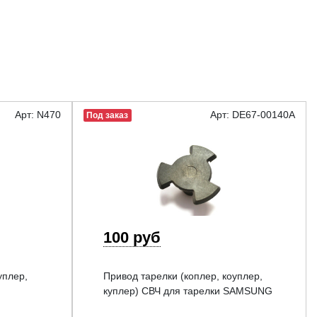
Арт: N470
Арт: DE67-00140A
Под заказ
100 руб
уплер,
Привод тарелки (коплер, коуплер,
куплер) СВЧ для тарелки SAMSUNG