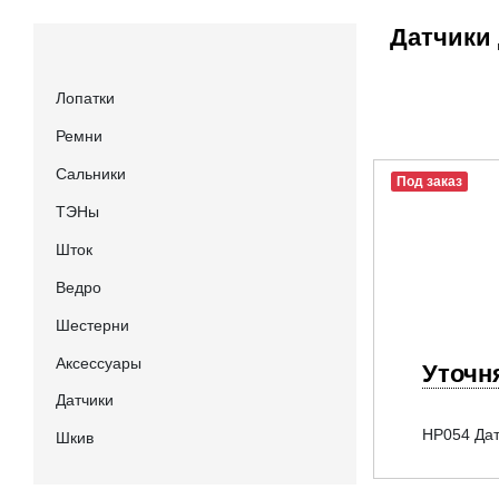
Датчики 
Лопатки
Ремни
Сальники
Под заказ
ТЭНы
Шток
Ведро
Шестерни
Аксессуары
Уточн
Датчики
HP054 Дат
Шкив