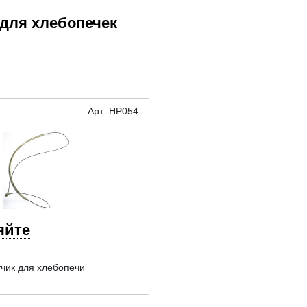
для хлебопечек
Арт: HP054
яйте
чик для хлебопечи