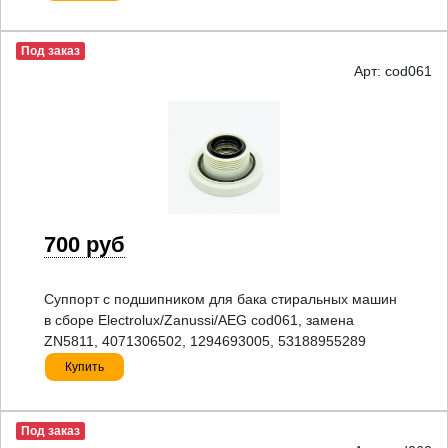
Под заказ
Арт: cod061
700 руб
Суппорт с подшипником для бака стиральных машин
в сборе Electrolux/Zanussi/AEG cod061, замена
ZN5811, 4071306502, 1294693005, 53188955289
Купить
Под заказ