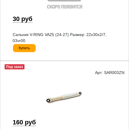
30 руб
Сальник V-RING VA25 (24-27) Размер: 22x30x2/7,
03vr00
Купить
Под заказ
Арт: SAR003ZN
160 руб