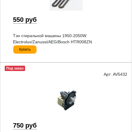
550 руб
Тэн стиральной машины 1950-2050W
Electrolux/Zanussi/AEG/Bosch HTR008ZN
Купить
Под заказ
Арт: AV5432
750 руб