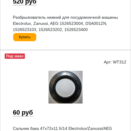
520 руб
Разбрызгиватель нижний для посудомоечной машины
Electrolux, Zanussi, AEG 1526523004, DSA001ZN,
1526523103, 1526523202, 1526523400
Купить
Под заказ
Арт: WT312
60 руб
Сальник бака 47x72x11.5/14 Electrolux/Zanussi/AEG