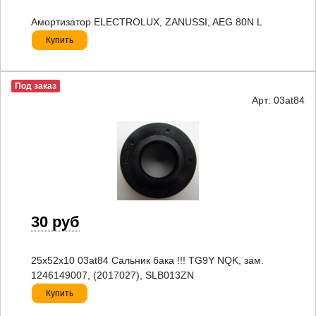
Амортизатор ELECTROLUX, ZANUSSI, AEG 80N L
Купить
Под заказ
Арт: 03at84
30 руб
25x52x10 03at84 Сальник бака !!! TG9Y NQK, зам.
1246149007, (2017027), SLB013ZN
Купить