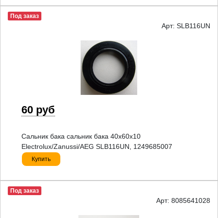
Под заказ
Арт: SLB116UN
60 руб
Сальник бака сальник бака 40x60x10
Electrolux/Zanussi/AEG SLB116UN, 1249685007
Купить
Под заказ
Арт: 8085641028