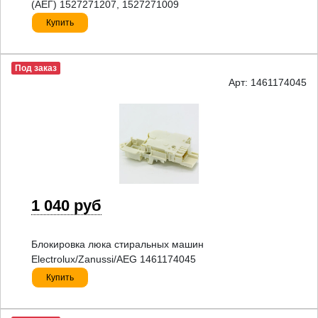
(АЕГ) 1527271207, 1527271009
Купить
Под заказ
Арт: 1461174045
1 040 руб
Блокировка люка стиральных машин
Electrolux/Zanussi/AEG 1461174045
Купить