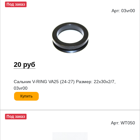
Под заказ
Арт: 03vr00
20 руб
Сальник V-RING VA25 (24-27) Размер: 22x30x2/7,
03vr00
Купить
Под заказ
Арт: WT050