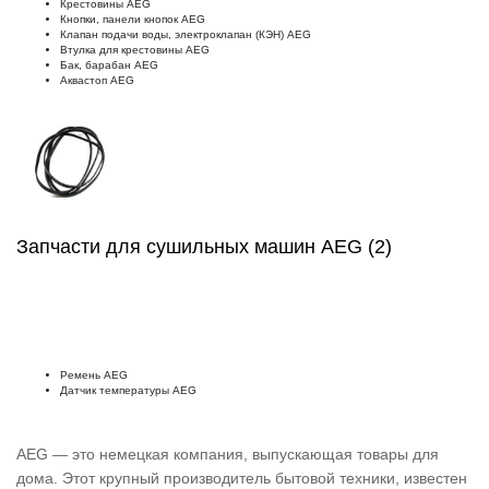
Крестовины AEG
Кнопки, панели кнопок AEG
Клапан подачи воды, электроклапан (КЭН) AEG
Втулка для крестовины AEG
Бак, барабан AEG
Аквастоп AEG
Запчасти для сушильных машин AEG (2)
Ремень AEG
Датчик температуры AEG
AEG — это немецкая компания, выпускающая товары для
дома. Этот крупный производитель бытовой техники, известен