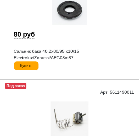
80 руб
Сальник бака 40.2x80/95 x10/15
Electrolux/Zanussi/AEG03at87
Купить
Под заказ
Арт: 5611490011