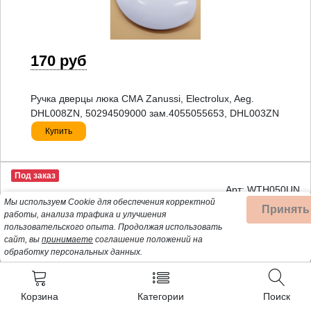
170 руб
Ручка дверцы люка СМА Zanussi, Electrolux, Aeg.
DHL008ZN, 50294509000 зам.4055055653, DHL003ZN
Купить
Под заказ
Арт: WTH050UN
Мы используем Cookie для обеспечения корректной
Принять
работы, анализа трафика и улучшения
пользовательского опыта.
Продолжая использовать
сайт, вы
принимаете
соглашение положений на
обработку персональных данных.
Корзина
Категории
Поиск
410 руб