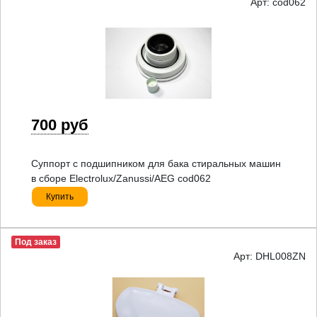
Арт: cod062
700 руб
Суппорт с подшипником для бака стиральных машин
в сборе Electrolux/Zanussi/AEG cod062
Купить
Под заказ
Арт: DHL008ZN