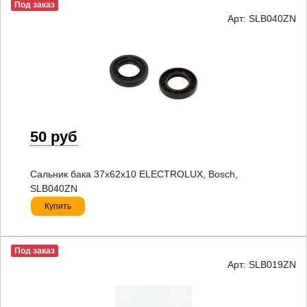
Под заказ
Арт: SLB040ZN
50 руб
Сальник бака 37x62x10 ELECTROLUX, Bosch,
SLB040ZN
Купить
Под заказ
Арт: SLB019ZN