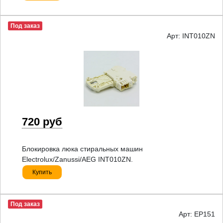
Под заказ
Арт: INT010ZN
720 руб
Блокировка люка стиральных машин
Electrolux/Zanussi/AEG INT010ZN.
Купить
Под заказ
Арт: EP151