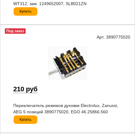
WT312, зам. 1249652007, SLB021ZN
Купить
Под заказ
Арт: 3890775020
210 руб
Переключатель режимов духовки Electrolux, Zanussi,
AEG 5 позиций 3890775020, EGO 46.25866.560
Купить