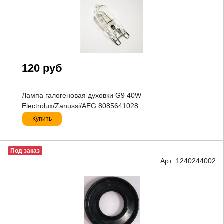
120 руб
Лампа галогеновая духовки G9 40W
Electrolux/Zanussi/AEG 8085641028
Купить
Под заказ
Арт: 1240244002