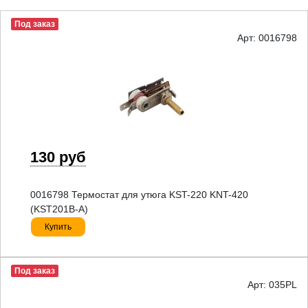
Под заказ
Арт: 0016798
130 руб
0016798 Термостат для утюга KST-220 KNT-420
(KST201B-A)
Купить
Под заказ
Арт: 035PL