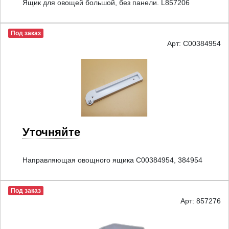
Ящик для овощей большой, без панели. L857206
Под заказ
Арт: C00384954
Уточняйте
Направляющая овощного ящика C00384954, 384954
Под заказ
Арт: 857276