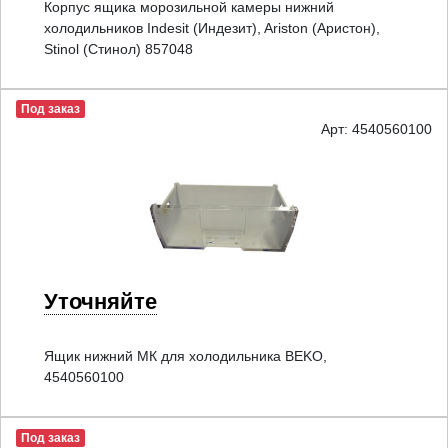
Корпус ящика морозильной камеры нижний
холодильников Indesit (Индезит), Ariston (Аристон),
Stinol (Стинол) 857048
Под заказ
Арт: 4540560100
Уточняйте
Ящик нижний МК для холодильника BEKO,
4540560100
Под заказ