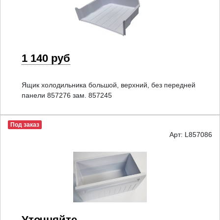
1 140 руб
Ящик холодильника большой, верхний, без передней
панели 857276 зам. 857245
Под заказ
Арт: L857086
Уточняйте