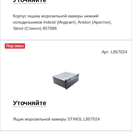
Корпус ящика морозильной камеры нижний
холодильников Indesit (Индезит), Ariston (Аристон),
Stinol (Стинол) 857086
Под заказ
Арт: L857024
Уточняйте
Ящик морозильной камеры STINOL L857024