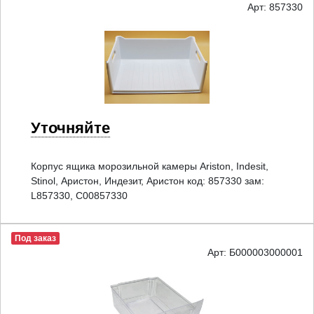
Арт: 857330
Уточняйте
Корпус ящика морозильной камеры Ariston, Indesit,
Stinol, Аристон, Индезит, Аристон код: 857330 зам:
L857330, C00857330
Под заказ
Арт: Б000003000001