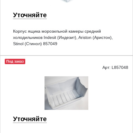
Уточняйте
Корпус ящика морозильной камеры средний
холодильников Indesit (Индезит), Ariston (Аристон),
Stinol (Стинол) 857049
Под заказ
Арт: L857048
Уточняйте