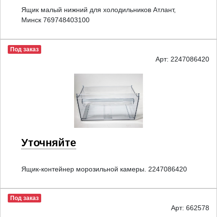
Ящик малый нижний для холодильников Атлант,
Минск 769748403100
Под заказ
Арт: 2247086420
Уточняйте
Ящик-контейнер морозильной камеры. 2247086420
Под заказ
Арт: 662578