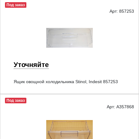
Под заказ
Арт: 857253
Уточняйте
Ящик овощной холодильника Stinol, Indesit 857253
Под заказ
Арт: A357868