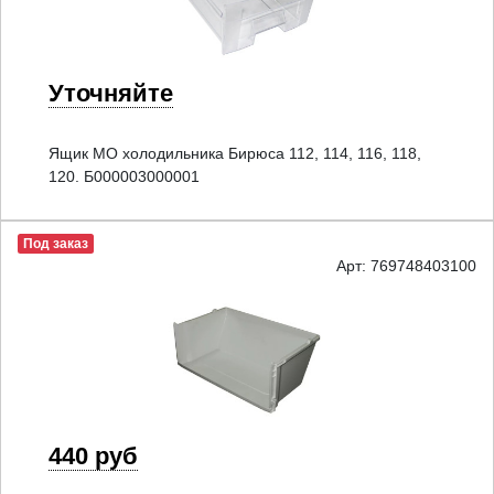
Уточняйте
Ящик МО холодильника Бирюса 112, 114, 116, 118,
120. Б000003000001
Под заказ
Арт: 769748403100
440 руб