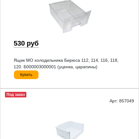
530 руб
Ящик МО холодильника Бирюса 112, 114, 116, 118,
120. Б000003000001 (уценка, царапины)
Купить
Под заказ
Арт: 857049