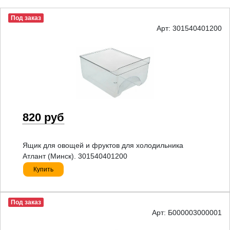
Под заказ
Арт: 301540401200
820 руб
Ящик для овощей и фруктов для холодильника
Атлант (Минск). 301540401200
Купить
Под заказ
Арт: Б000003000001