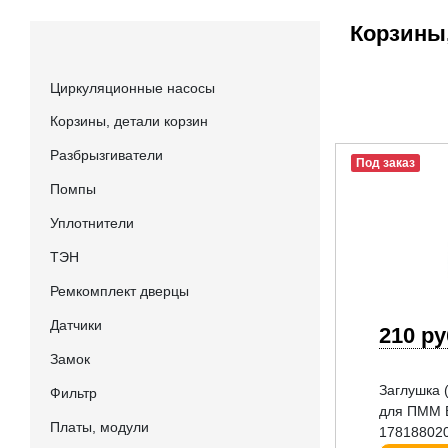
Корзины
Циркуляционные насосы
Корзины, детали корзин
Разбрызгиватели
Под заказ
Помпы
Уплотнители
ТЭН
Ремкомплект дверцы
Датчики
210 р
Замок
Заглушка 
Фильтр
для ПММ B
Платы, модули
17818802