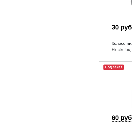
30 руб
Колесо ни
Electrolux
Под заказ
60 руб