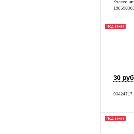
Колесо ни
18859008
Под заказ
30 руб
00424717
Под заказ