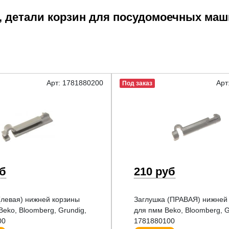
, детали корзин для посудомоечных ма
Арт: 1781880200
Арт
Под заказ
уб
210 руб
(левая) нижней корзины
Заглушка (ПРАВАЯ) нижней
eko, Bloomberg, Grundig,
для пмм Beko, Bloomberg, G
00
1781880100