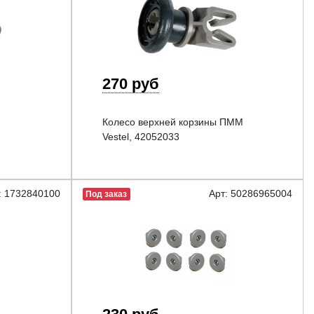
270 руб
Колесо верхней корзины ПММ
Vestel, 42052033
: 1732840100
Арт: 50286965004
Под заказ