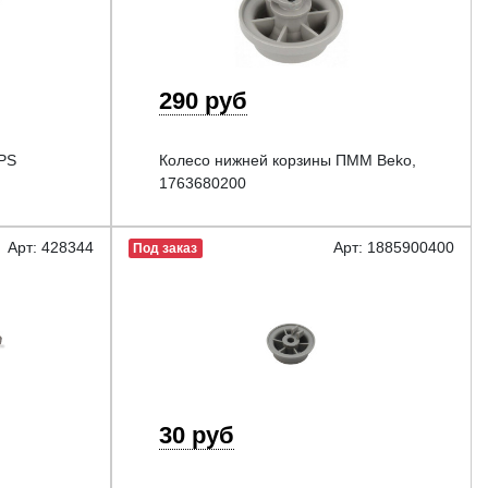
290 руб
IPS
Колесо нижней корзины ПММ Beko,
1763680200
Арт: 428344
Арт: 1885900400
Под заказ
30 руб