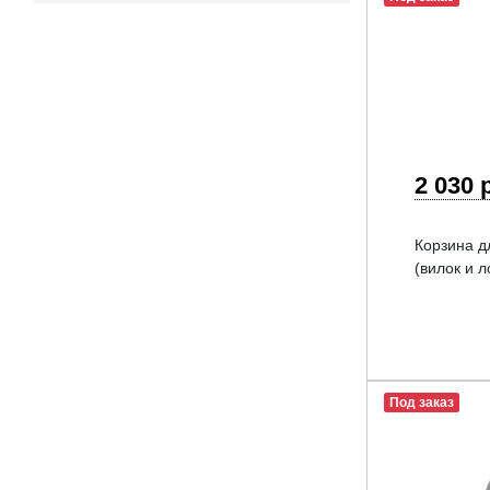
2 030 
Корзина д
(вилок и 
Под заказ