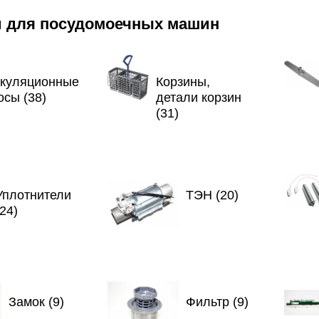
и для посудомоечных машин
куляционные
Корзины,
осы (38)
детали корзин
(31)
Уплотнители
ТЭН (20)
(24)
Замок (9)
Фильтр (9)