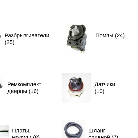
Разбрызгиватели
Помпы (24)
(25)
Ремкомплект
Датчики
дверцы (16)
(10)
Платы,
Шланг
модули (8)
сливной (7)