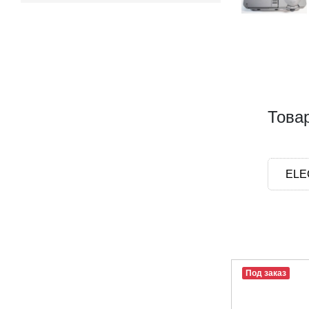
Това
ELE
Под заказ