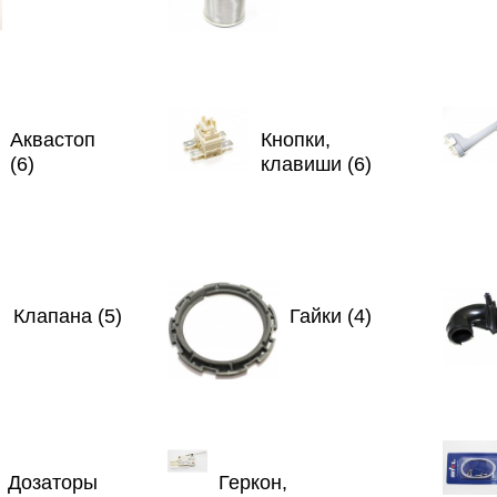
Аквастоп
Кнопки,
(6)
клавиши (6)
Клапана (5)
Гайки (4)
Дозаторы
Геркон,