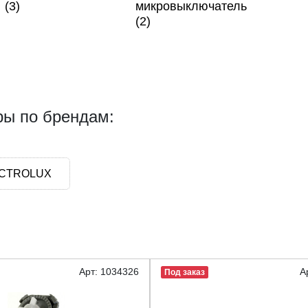
(3)
микровыключатель
(2)
ры по брендам:
CTROLUX
Арт: 1034326
А
Под заказ