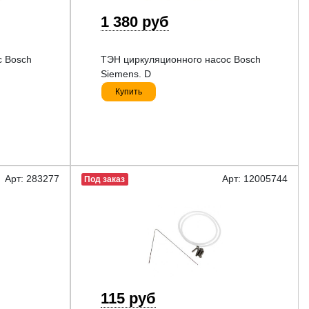
1 380 руб
с Bosch
ТЭН циркуляционного насос Bosch
Siemens. D
Купить
Арт: 283277
Арт: 12005744
Под заказ
115 руб