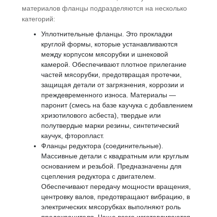
материалов фланцы подразделяются на несколько
категорий:
Уплотнительные фланцы. Это прокладки
круглой формы, которые устанавливаются
между корпусом мясорубки и шнековой
камерой. Обеспечивают плотное прилегание
частей мясорубки, предотвращая протечки,
защищая детали от загрязнения, коррозии и
преждевременного износа. Материалы —
паронит (смесь на базе каучука с добавлением
хризотилового асбеста), твердые или
полутвердые марки резины, синтетический
каучук, фторопласт.
Фланцы редуктора (соединительные).
Массивные детали с квадратным или круглым
основанием и резьбой. Предназначены для
сцепления редуктора с двигателем.
Обеспечивают передачу мощности вращения,
центровку валов, предотвращают вибрацию, в
электрических мясорубках выполняют роль