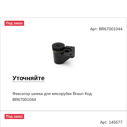
Под заказ
Арт: BR67001044
Уточняйте
Фиксатор шнека для мясорубки Braun Код:
BR67001044
Под заказ
Арт: 145577