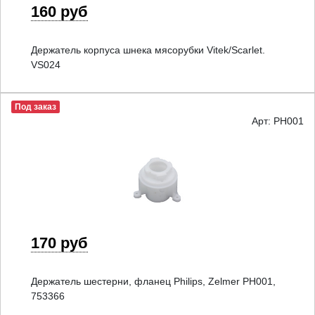
160 руб
Держатель корпуса шнека мясорубки Vitek/Scarlet.
VS024
Под заказ
Арт: PH001
170 руб
Держатель шестерни, фланец Philips, Zelmer PH001,
753366