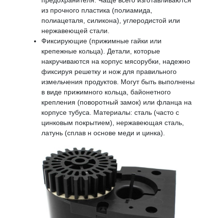
предохранителя. Чаще всего изготавливаются
из прочного пластика (полиамида,
полиацеталя, силикона), углеродистой или
нержавеющей стали.
Фиксирующие (прижимные гайки или
крепежные кольца). Детали, которые
накручиваются на корпус мясорубки, надежно
фиксируя решетку и нож для правильного
измельчения продуктов. Могут быть выполнены
в виде прижимного кольца, байонетного
крепления (поворотный замок) или фланца на
корпусе тубуса. Материалы: сталь (часто с
цинковым покрытием), нержавеющая сталь,
латунь (сплав н основе меди и цинка).