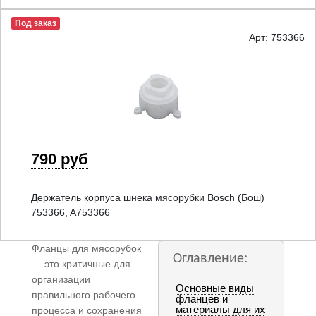
Под заказ
Арт: 753366
790 руб
Держатель корпуса шнека мясорубки Bosch (Бош)
753366, A753366
Фланцы для мясорубок
Оглавление:
— это критичные для
организации
Основные виды
правильного рабочего
фланцев и
материалы для их
процесса и сохранения