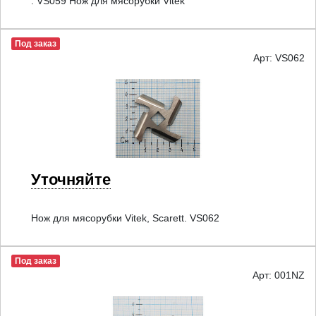
. VS059 Нож для мясорубки Vitek
Под заказ
Арт: VS062
Уточняйте
Нож для мясорубки Vitek, Scarett. VS062
Под заказ
Арт: 001NZ