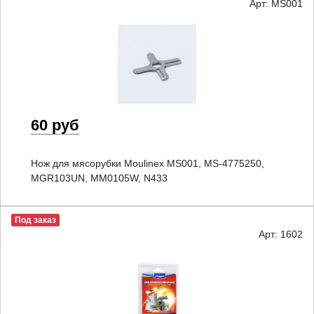
Арт: MS001
60 руб
Нож для мясорубки Moulinex MS001, MS-4775250,
MGR103UN, MM0105W, N433
Под заказ
Арт: 1602