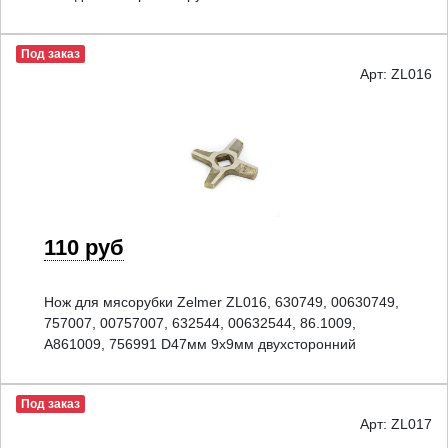
Под заказ
Арт: ZL016
110 руб
Нож для мясорубки Zelmer ZL016, 630749, 00630749,
757007, 00757007, 632544, 00632544, 86.1009,
A861009, 756991 D47мм 9x9мм двухсторонний
Под заказ
Арт: ZL017