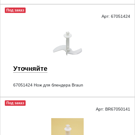
Под заказ
Арт: 67051424
Уточняйте
67051424 Нож для блендера Braun
Под заказ
Арт: BR67050141