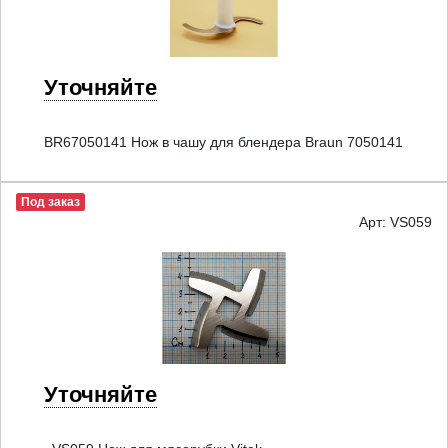
Уточняйте
BR67050141 Нож в чашу для блендера Braun 7050141
Под заказ
Арт: VS059
Уточняйте