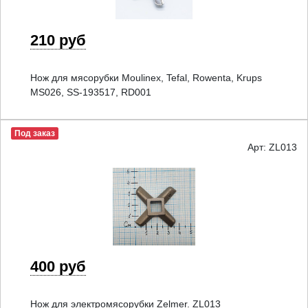
210 руб
Нож для мясорубки Moulinex, Tefal, Rowenta, Krups
MS026, SS-193517, RD001
Под заказ
Арт: ZL013
400 руб
Нож для электромясорубки Zelmer. ZL013