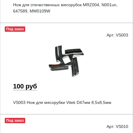
Нож для отечественных мясорубок MRZ004, N001un,
647589, MM0109W
Под заказ
Арт: VS003
100 руб
VS003 Нож для мясорубки Vitek D47мм 8,5x8,5мм
Под заказ
Арт: VS010