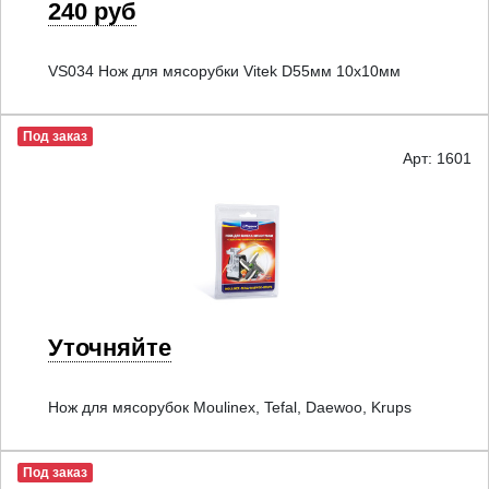
240 руб
VS034 Нож для мясорубки Vitek D55мм 10x10мм
Под заказ
Арт: 1601
Уточняйте
Нож для мясорубок Moulinex, Tefal, Daewoo, Krups
Под заказ