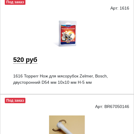
Под заказ
Арт: 1616
520 руб
1616 Topperr Нож для мясорубок Zelmer, Bosch,
двусторонний D54 мм 10x10 мм H-5 мм
Под заказ
Арт: BR67050146