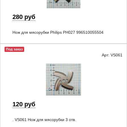
280 руб
Нож для мясорубки Philips PH027 996510055504
Под заказ
Арт: VS061
120 руб
. VS061 Нож для мясорубки 3 отв.