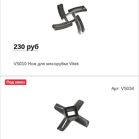
230 руб
VS010 Нож для мясорубки Vitek
Под заказ
Арт: VS034