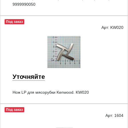
9999990050
Под заказ
Арт: KW020
Уточняйте
Нож LP для мясорубки Kenwood. KW020
Под заказ
Арт: 1604