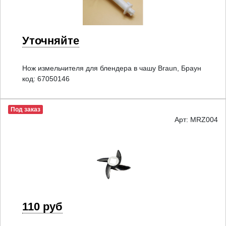
Уточняйте
Нож измельчителя для блендера в чашу Braun, Браун
код: 67050146
Под заказ
Арт: MRZ004
110 руб