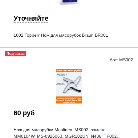
Уточняйте
1602 Topperr Нож для мясорубок Braun BR001
Под заказ
Арт: MS002
60 руб
Нож для мясорубки Moulinex. MS002, замена:
MM0104W, MS-0926063, MGR102UN, N436, TF002,