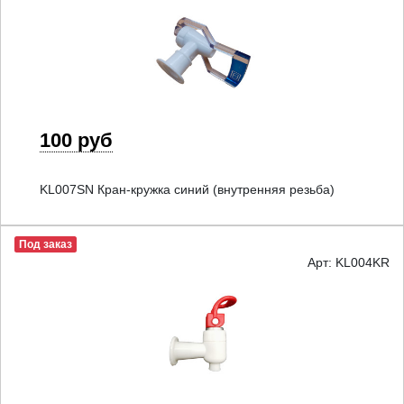
100 руб
KL007SN Кран-кружка синий (внутренняя резьба)
Под заказ
Арт: KL004KR