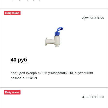
Под заказ
Арт: KL004SN
40 руб
Кран для кулера синий универсальный, внутренняя
резьба KL004SN
Под заказ
Арт: KL005KR