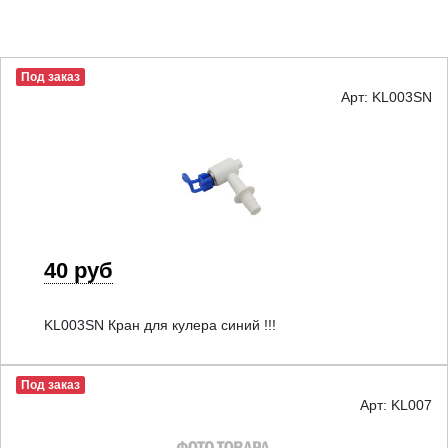
Под заказ
Арт: KL003SN
40 руб
KL003SN Кран для кулера синий !!!
Под заказ
Арт: KL007