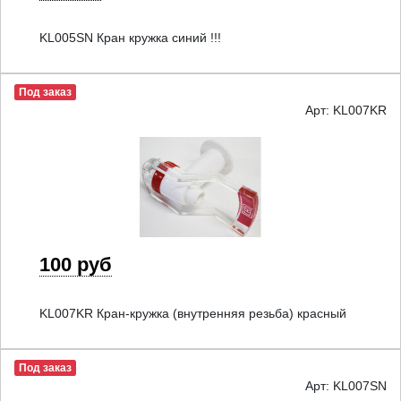
KL005SN Кран кружка синий !!!
Под заказ
Арт: KL007KR
100 руб
KL007KR Кран-кружка (внутренняя резьба) красный
Под заказ
Арт: KL007SN