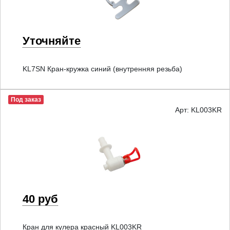
Уточняйте
KL7SN Кран-кружка синий (внутренняя резьба)
Под заказ
Арт: KL003KR
40 руб
Кран для кулера красный KL003KR