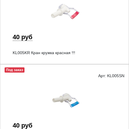
40 руб
KL005KR Кран кружка красная !!!
Под заказ
Арт: KL005SN
40 руб