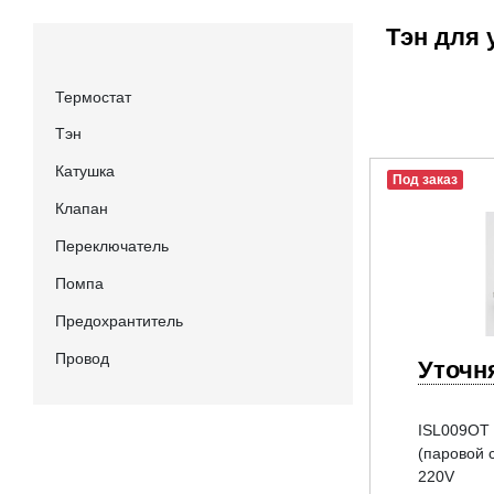
Тэн для 
Термостат
Тэн
Катушка
Под заказ
Клапан
Переключатель
Помпа
Предохрантитель
Провод
Уточн
ISL009OT 
(паровой
220V