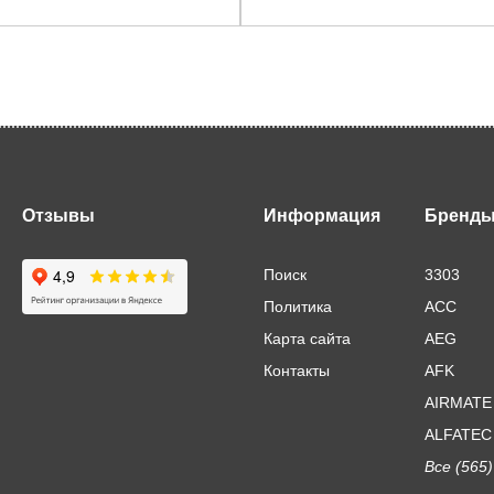
Отзывы
Информация
Бренд
Поиск
3303
Политика
ACC
Карта сайта
AEG
Контакты
AFK
AIRMATE
ALFATEC
Все (565)