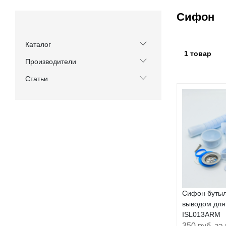
Сифон
Каталог
1 товар
Производители
Статьи
Сифон бутыл
выводом для
ISL013ARM
350 руб. за