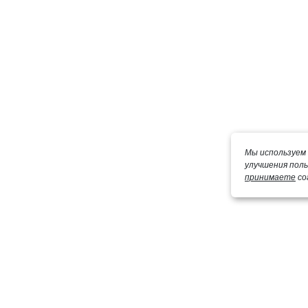
Мы используем 
улучшения пол
принимаете
со