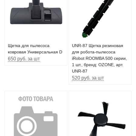
Щетка для пылесоса
UNR-87 Щетка резиновая
ковровая Универсальная D
для робота-пылесоса
650 руб. за шт
iRobot ROOMBA 500 серии,
1 шт., бренд: OZONE, арт.
UNR-87
520 руб. за шт