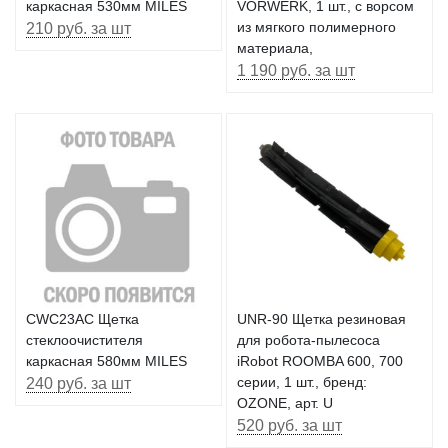
каркасная 530мм MILES
VORWERK, 1 шт., с ворсом
210 руб. за шт
из мягкого полимерного
материала,
1 190 руб. за шт
CWC23AC Щетка
UNR-90 Щетка резиновая
стеклоочистителя
для робота-пылесоса
каркасная 580мм MILES
iRobot ROOMBA 600, 700
240 руб. за шт
серии, 1 шт., бренд:
OZONE, арт. U
520 руб. за шт