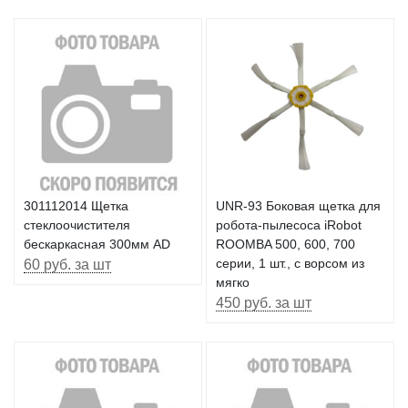
301112014 Щетка
UNR-93 Боковая щетка для
стеклоочистителя
робота-пылесоса iRobot
бескаркасная 300мм AD
ROOMBA 500, 600, 700
60 руб. за шт
серии, 1 шт., с ворсом из
мягко
450 руб. за шт