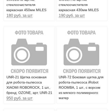
стеклоочистителя
стеклоочистителя
каркасная 450мм MILES
каркасная 430мм MILES
180 руб. за шт
190 руб. за шт
UNR-21 Щетка основная
UNR-72 Боковая щетка для
для робота-пылесоса
робота-пылесоса iRobot
XIAOMI ROBOROCK, 1 шт.,
ROOMBA, 1 шт., с ворсом
бренд: OZONE, арт. UNR-21
из мягкого полимерного
950 руб. за шт
матер