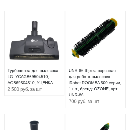
Турбощетка для пылесоса
UNR-86 Щетка ворсяная
LG. YCAGB69504510,
для робота-пылесоса
AGB69504510, УЦЕНКА
iRobot ROOMBA 500 серии,
2 500 руб. за шт
1 шт., бренд: OZONE, арт.
UNR-86
700 руб. за шт