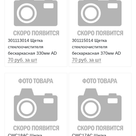
301113014 Щетка
301115014 Щетка
стеклоочистителя
стеклоочистителя
бескаркасная 330мм AD
бескаркасная 370мм AD
70 руб. за шт
70 руб. за шт
CWC18AC Щетка
CWC17AC Щетка