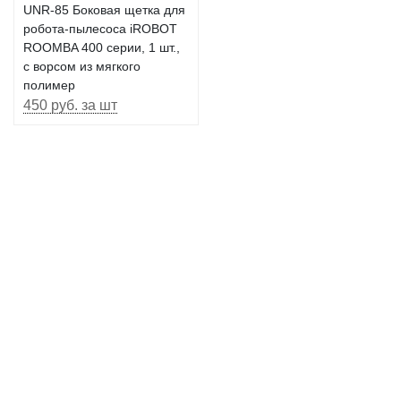
UNR-85 Боковая щетка для
робота-пылесоса iROBOT
ROOMBA 400 серии, 1 шт.,
с ворсом из мягкого
полимер
450 руб. за шт