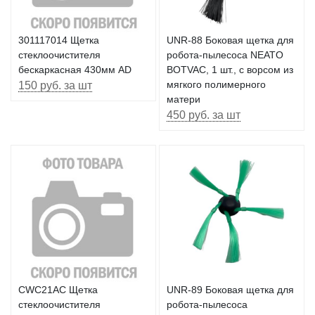
301117014 Щетка
UNR-88 Боковая щетка для
стеклоочистителя
робота-пылесоса NEATO
бескаркасная 430мм AD
BOTVAC, 1 шт., с ворсом из
150 руб. за шт
мягкого полимерного
матери
450 руб. за шт
CWC21AC Щетка
UNR-89 Боковая щетка для
стеклоочистителя
робота-пылесоса