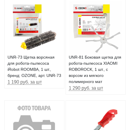
UNR-73 Щетка ворсяная
UNR-81 Боковая щетка для
для робота-пылесоса
робота-пылесоса XIAOMI
iRobot ROOMBA, 1 шт.,
ROBOROCK, 1 шт., с
бренд: OZONE, арт. UNR-73
ворсом из мягкого
1 190 руб. за шт
полимерного мат
1 290 руб. за шт