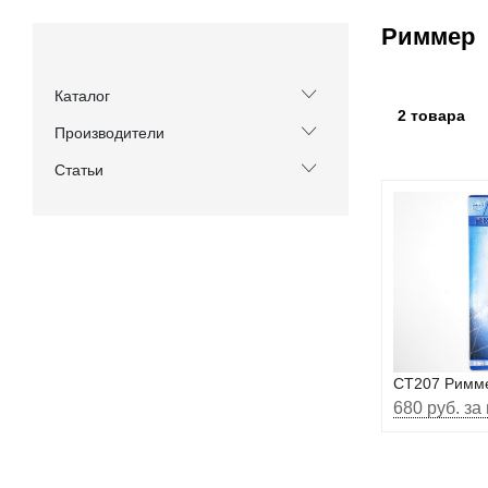
Риммер
Каталог
2 товара
Производители
Статьи
CT207 Римм
680 руб. за