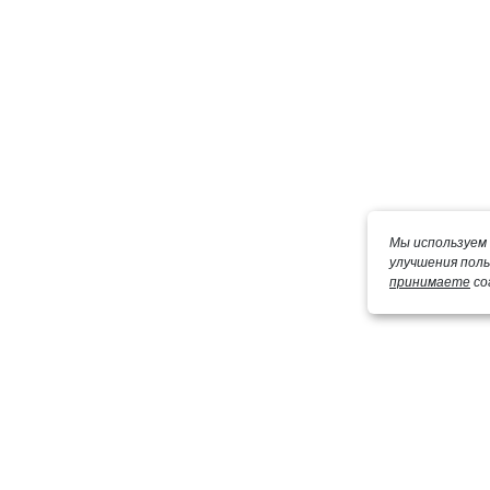
Мы используем 
улучшения пол
принимаете
со