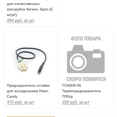
для отечественных
мясорубок Аксион, Бриз (5
штук!)
494 руб. за шт
Предохранитель оттайки
TCH009-95
для холодильника Haier,
Термопредохранитель
Candy
Tf95гр
370 руб. за шт
100 руб. за шт