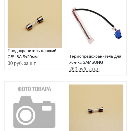
Предохранитель плавкий
Термопредохранитель для
СВЧ 8А 5х20мм
хол-ка SAMSUNG
30 руб. за шт
260 руб. за шт