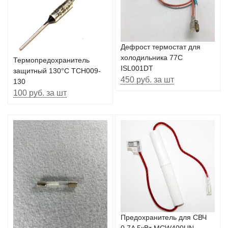
Дефрост термостат для
холодильника 77C
Термопредохранитель
ISL001DT
защитный 130°C TCH009-
450 руб. за шт
130
100 руб. за шт
Предохранитель для СВЧ
0.7A 5кВт MCW400UN