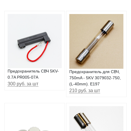
Предохранитель СВЧ 5KV-
Предохранитель для СВЧ,
0.7A PR005-07A
750mA - 5KV 3079032-750,
300 руб. за шт
(L-40mm). E197
210 руб. за шт