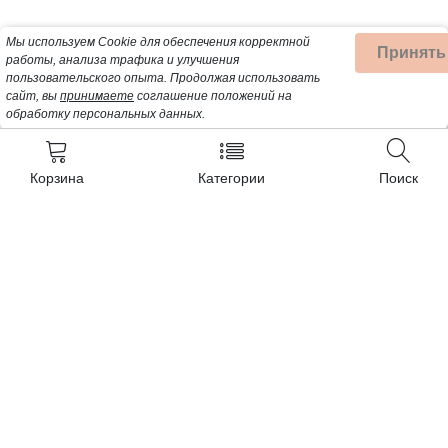
Мы используем Cookie для обеспечения корректной
Принять
работы, анализа трафика и улучшения
пользовательского опыта.
Продолжая использовать
сайт, вы
принимаете
соглашение положений на
обработку персональных данных.
Корзина
Категории
Поиск
Контакты
+7 (932) 200-57-99
Почта для заявок:
Detalbt@mail.ru