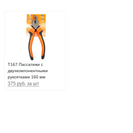
T167 Пассатижи с
двухкомпонентными
рукоятками 160 мм
375 руб. за шт