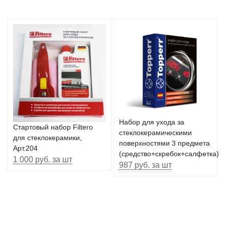
Набор для ухода за
Стартовый набор Filtero
стеклокерамическими
для стеклокерамики,
поверхностями 3 предмета
Арт.204
(средство+скребок+салфетка)
1 000 руб. за шт
987 руб. за шт