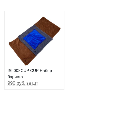
ISL008CUP CUP Набор
бариста
990 руб. за шт