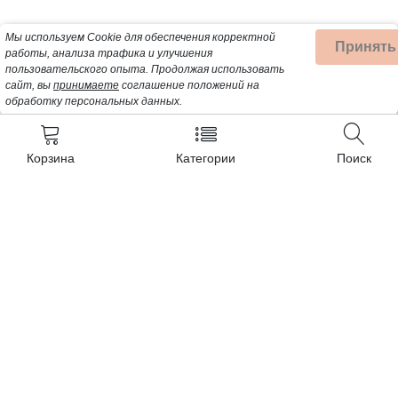
Мы используем Cookie для обеспечения корректной
Принять
работы, анализа трафика и улучшения
пользовательского опыта.
Продолжая использовать
сайт, вы
принимаете
соглашение положений на
обработку персональных данных.
Корзина
Категории
Поиск
Контакты
+7 (932) 200-57-99
Почта для заявок:
Detalbt@mail.ru