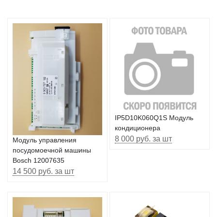
IP5D10K060Q1S Модуль
кондиционера
8 000 руб. за шт
Модуль управления
посудомоечной машины
Bosch 12007635
14 500 руб. за шт