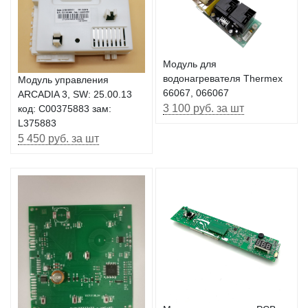
Модуль для
водонагревателя Thermex
Модуль управления
66067, 066067
ARCADIA 3, SW: 25.00.13
3 100 руб. за шт
код: C00375883 зам:
L375883
5 450 руб. за шт