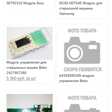
00792116 Модуль Бош
DC92-00754E Модуль для
стиральной машины
Samsung
Модуль управления для
стиральных машин Beko
2427907280
b4334580185 модуль
5 300 руб. за шт
управления Beko