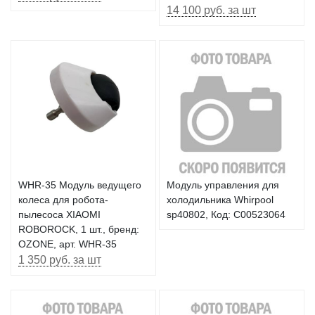
14 100 руб. за шт
WHR-35 Модуль ведущего
Модуль управления для
колеса для робота-
холодильника Whirpool
пылесоса XIAOMI
sp40802, Код: C00523064
ROBOROCK, 1 шт., бренд:
OZONE, арт. WHR-35
1 350 руб. за шт