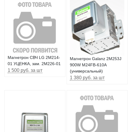
Магнетрон СВЧ LG 2M214-
Магнетрон Galanz 2M253J
01 УЦЕНКА, зам. 2M226-01
900W M24FB-610A
1 500 руб. за шт
(универсальный)
1 380 руб. за шт