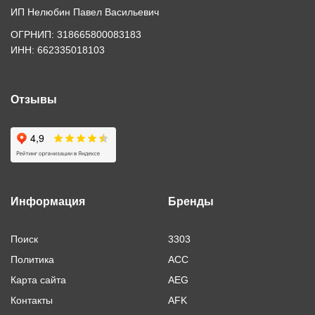
ИП Нелюбин Павел Васильевич
ОГРНИП: 318665800083183
ИНН: 662335018103
Отзывы
Информация
Бренды
Поиск
3303
Политика
ACC
Карта сайта
AEG
Контакты
AFK