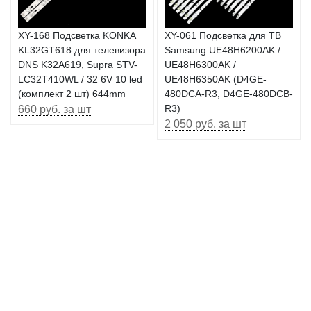
XY-168 Подсветка KONKA
XY-061 Подсветка для ТВ
KL32GT618 для телевизора
Samsung UE48H6200AK /
DNS K32A619, Supra STV-
UE48H6300AK /
LC32T410WL / 32 6V 10 led
UE48H6350AK (D4GE-
(комплект 2 шт) 644mm
480DCA-R3, D4GE-480DCB-
660 руб. за шт
R3)
2 050 руб. за шт