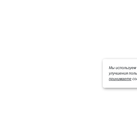
Мы используем 
улучшения пол
принимаете
со