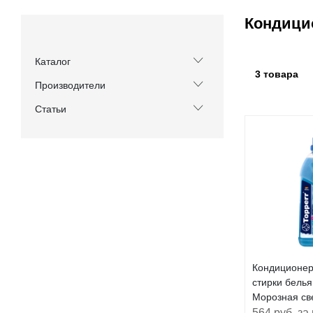
Кондици
Каталог
3 товара
Производители
Статьи
Кондиционер
стирки белья
Морозная св
564 руб. за