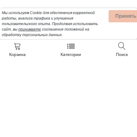
Мы используем Cookie для обеспечения корректной
Принять
работы, анализа трафика и улучшения
пользовательского опыта.
Продолжая использовать
сайт, вы
принимаете
соглашение положений на
обработку персональных данных.
Корзина
Категории
Поиск
Контакты
+7 (932) 200-57-99
Почта для заявок:
Detalbt@mail.ru