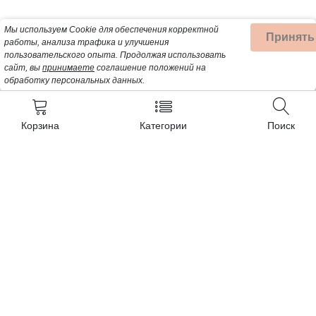
Мы используем Cookie для обеспечения корректной
Принять
работы, анализа трафика и улучшения
пользовательского опыта.
Продолжая использовать
сайт, вы
принимаете
соглашение положений на
обработку персональных данных.
Корзина
Категории
Поиск
Контакты
+7 (932) 200-57-99
Почта для заявок:
Detalbt@mail.ru