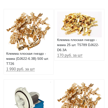
Клемма плоская гнездо -
мама 25 шт. T5789 DJ622-
D6.3A
Клемма плоская гнездо -
170 руб. за шт
мама (DJ622-6.3B) 500 шт.
T726
1 990 руб. за шт