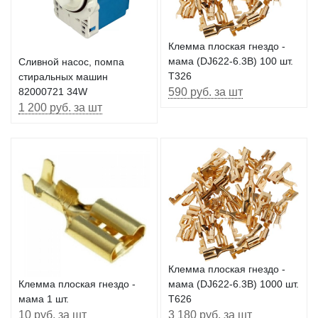
Клемма плоская гнездо -
мама (DJ622-6.3B) 100 шт.
Сливной насос, помпа
T326
стиральных машин
590 руб. за шт
82000721 34W
1 200 руб. за шт
Клемма плоская гнездо -
мама (DJ622-6.3B) 1000 шт.
Клемма плоская гнездо -
T626
мама 1 шт.
3 180 руб. за шт
10 руб. за шт