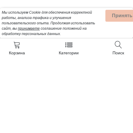
Мы используем Cookie для обеспечения корректной
Принять
работы, анализа трафика и улучшения
пользовательского опыта.
Продолжая использовать
сайт, вы
принимаете
соглашение положений на
обработку персональных данных.
Корзина
Категории
Поиск
Контакты
+7 (932) 200-57-99
Почта для заявок:
Detalbt@mail.ru