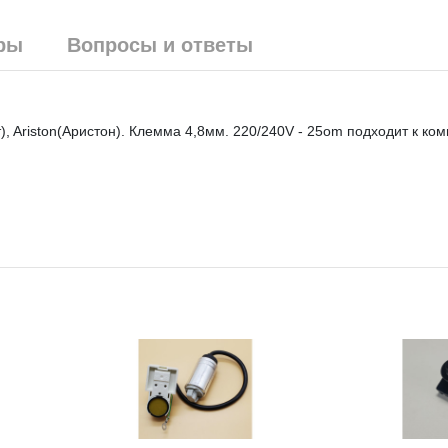
ры
Вопросы и ответы
), Ariston(Аристон). Клемма 4,8мм. 220/240V - 25om подходит к ко