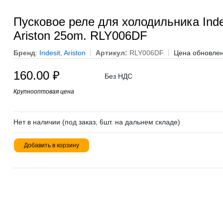
Пусковое реле для холодильника Inde
Ariston 25om. RLY006DF
Бренд
:
Indesit
,
Ariston
Артикул:
RLY006DF
Цена обновлен
160.00
₽
Без НДС
Крупнооптовая цена
Нет в наличии (под заказ, 6шт. на дальнем складе)
Добавить в корзину