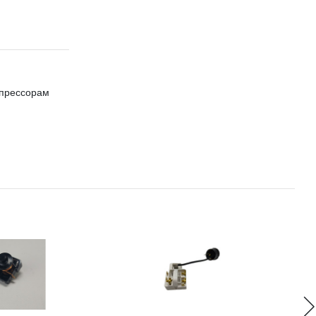
мпрессорам