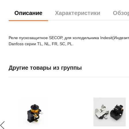
Описание
Характеристики
Обзо
Реле пускозащитное SECOP, для холодильника Indesit(Индезит
Danfoss серии TL, NL, FR, SC, PL.
Другие товары из группы